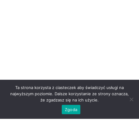
Ta strona korzysta z ciasteczek aby świadczyć usługi na
najwyższym poziomie. Dalsze korzystanie ze strony oznacza,
że zgadzasz się na ich użycie.
Zgoda