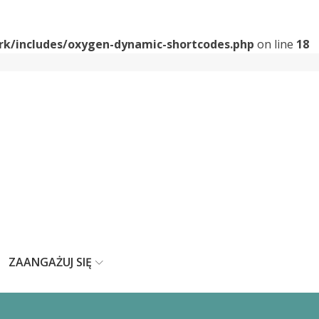
k/includes/oxygen-dynamic-shortcodes.php
on line
18
ZAANGAŻUJ SIĘ