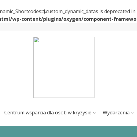
namic_Shortcodes::$custom_dynamic_datas is deprecated in
_html/wp-content/plugins/oxygen/component-framewor
Centrum wsparcia dla osób w kryzysie
Wydarzenia