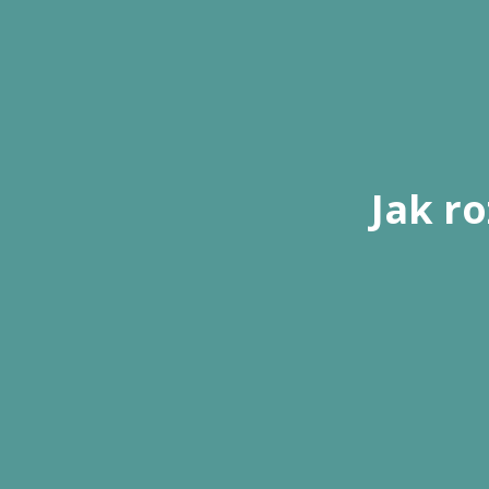
Jak r