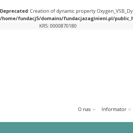
Deprecated
: Creation of dynamic property Oxygen_VSB_Dy
/home/fundacj5/domains/fundacjazaginieni.pl/public
KRS: 0000870180
O nas
Informator