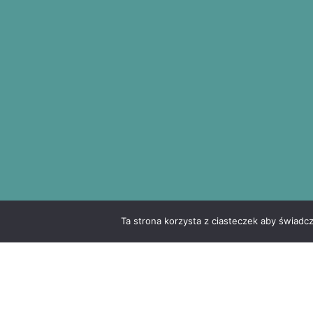
Ta strona korzysta z ciasteczek aby świadc