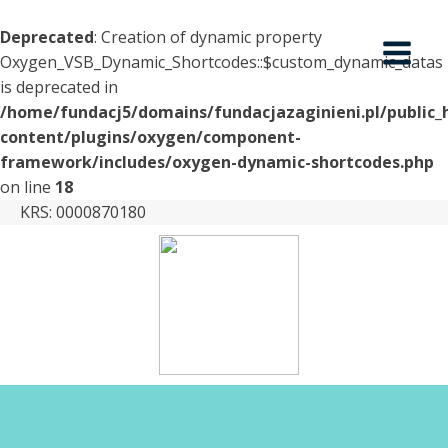
Deprecated
: Creation of dynamic property
Oxygen_VSB_Dynamic_Shortcodes::$custom_dynamic_datas
is deprecated in
/home/fundacj5/domains/fundacjazaginieni.pl/public_
content/plugins/oxygen/component-
framework/includes/oxygen-dynamic-shortcodes.php
on line
18
KRS: 0000870180