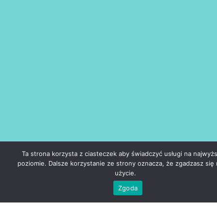
Ta strona korzysta z ciasteczek aby świadczyć usługi na najwyż
poziomie. Dalsze korzystanie ze strony oznacza, że zgadzasz się 
użycie.
Zgoda
Władze fundacji