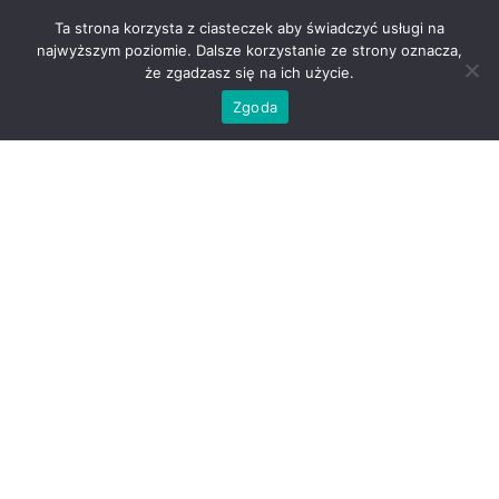
Ta strona korzysta z ciasteczek aby świadczyć usługi na
najwyższym poziomie. Dalsze korzystanie ze strony oznacza,
że zgadzasz się na ich użycie.
Zgoda