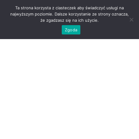
Ta strona korzysta z ciasteczek aby świadczyć usługi na
najwyższym poziomie. Dalsze korzystanie ze strony oznacza,
że zgadzasz się na ich użycie.
Zgoda