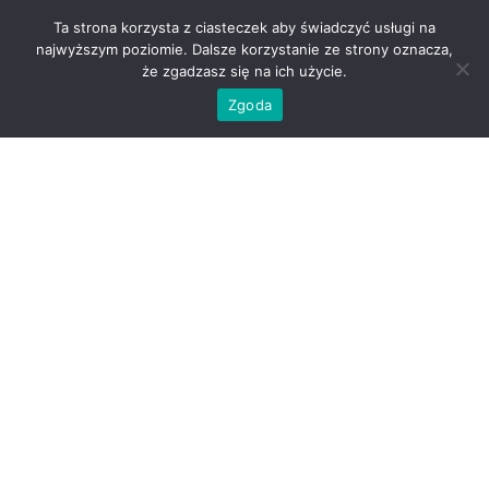
Ta strona korzysta z ciasteczek aby świadczyć usługi na
najwyższym poziomie. Dalsze korzystanie ze strony oznacza,
że zgadzasz się na ich użycie.
Zgoda