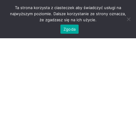
Ta strona korzysta z ciasteczek aby świadczyć usługi na
najwyższym poziomie. Dalsze korzystanie ze strony oznacza,
że zgadzasz się na ich użycie.
Zgoda