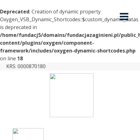
Deprecated
: Creation of dynamic property
Oxygen_VSB_Dynamic_Shortcodes::$custom_dynamic_datas
is deprecated in
/home/fundacj5/domains/fundacjazaginieni.pl/public_
content/plugins/oxygen/component-
framework/includes/oxygen-dynamic-shortcodes.php
on line
18
KRS: 0000870180