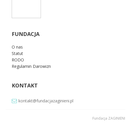
FUNDACJA
O nas
Statut
RODO
Regulamin Darowizn
KONTAKT
kontakt@fundacjazaginieni.pl
Fundacja ZAGINIENI