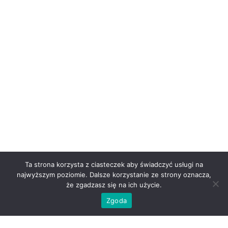
Ta strona korzysta z ciasteczek aby świadczyć usługi na
najwyższym poziomie. Dalsze korzystanie ze strony oznacza,
że zgadzasz się na ich użycie.
Zgoda