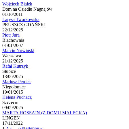
Wojciech Białek
Dom na Osiedlu Nagnajów
01/10/2011
Larysa Twarkowska
PRUSZCZ GDAŃSKI
22/12/2025
Piotr Jura
Blachownia
01/01/2007
Marcin Nowiński
Warszawa
21/12/2025
Rafał Kutrzyk
Słubice
13/06/2025
Mariusz Perdek
Niepołomice
19/01/2015
Helena Puchacz
Szczecin
09/09/2025
MARTA HOSSAIN (Z DOMU MAŁECKA)
LINGEN
17/11/2022
1
2
3
…
6
Następne »